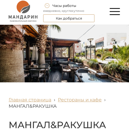
Часы работы
ежедневно, круглосуточно
Как добраться
Главная страница
›
Рестораны и кафе
›
МАНГАЛ&РАКУШКА
МАНГАЛ&РАКУШКА