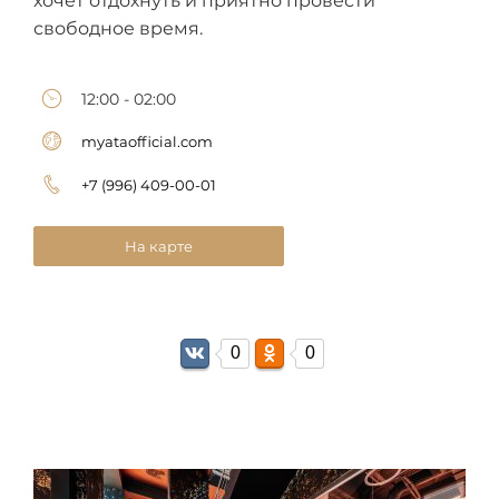
хочет отдохнуть и приятно провести
свободное время.
12:00 - 02:00
myataofficial.com
+7 (996) 409-00-01
На карте
0
0