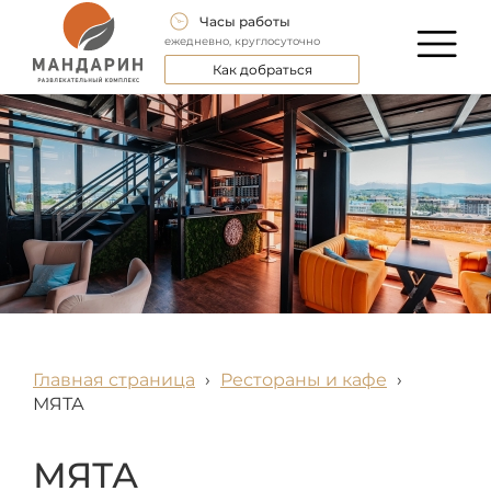
Часы работы
ежедневно, круглосуточно
Как добраться
Главная страница
›
Рестораны и кафе
›
МЯТА
МЯТА