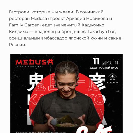
Гастроли, которые мы ждали! В сочинский
ресторан Medusa (проект Аркадия Новикова и
Family Garden) едет знаменитый Кадзухико
Кидзима — владелец и бренд-шеф Takadaya bar,
официальный амбассадор японской кухни и сакэ в
России.