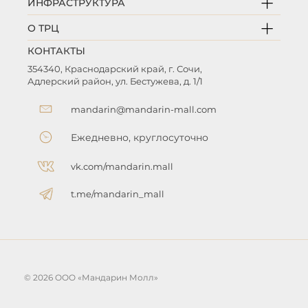
ИНФРАСТРУКТУРА
О ТРЦ
КОНТАКТЫ
354340, Краснодарский край, г. Сочи,
Адлерский район, ул. Бестужева, д. 1/1
mandarin@mandarin-mall.com
Ежедневно, круглосуточно
vk.com/mandarin.mall
t.me/mandarin_mall
© 2026 OOO «Мандарин Молл»